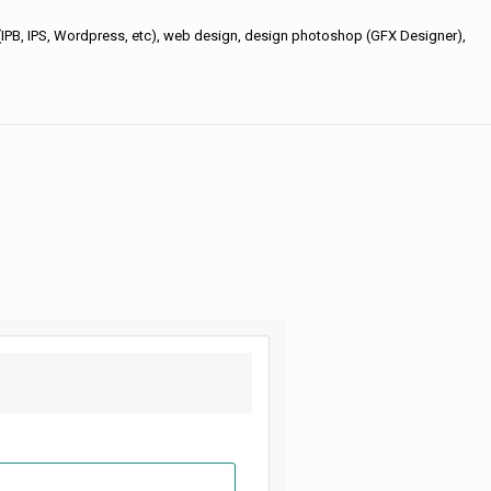
e (IPB, IPS, Wordpress, etc), web design, design photoshop (GFX Designer),