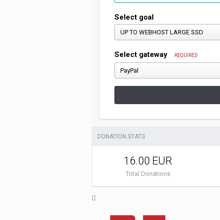
Select goal
Select gateway
REQUIRED
DONATION STATS
16.00 EUR
Total Donations