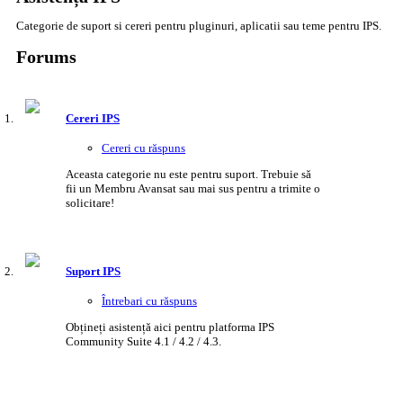
Categorie de suport si cereri pentru pluginuri, aplicatii sau teme pentru IPS.
Forums
Cereri IPS
Cereri cu răspuns
Aceasta categorie nu este pentru suport. Trebuie să
fii un Membru Avansat sau mai sus pentru a trimite o
solicitare!
Suport IPS
Întrebari cu răspuns
Obțineți asistență aici pentru platforma IPS
Community Suite 4.1 / 4.2 / 4.3.