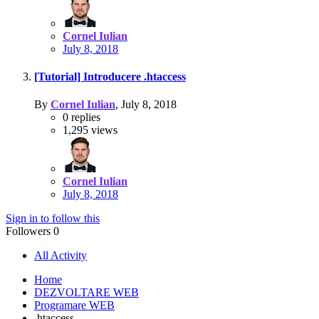
Cornel Iulian
July 8, 2018
[Tutorial] Introducere .htaccess
By
Cornel Iulian
,
July 8, 2018
0
replies
1,295
views
Cornel Iulian
July 8, 2018
Sign in to follow this
Followers
0
All Activity
Home
DEZVOLTARE WEB
Programare WEB
.htaccess