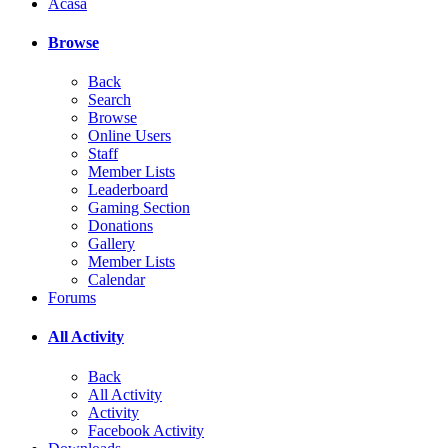
Acasă
Browse
Back
Search
Browse
Online Users
Staff
Member Lists
Leaderboard
Gaming Section
Donations
Gallery
Member Lists
Calendar
Forums
All Activity
Back
All Activity
Activity
Facebook Activity