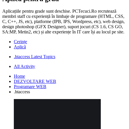
Aplicațiile pentru grade sunt deschise. PCTecuci.Ro recrutează
membri staff cu experiență în limbaje de programare (HTML, CSS,
C, C++, JS, etc), platforme (IPB, IPS, Wordpress, etc), web design,
design photoshop (GFX Designer), suport jocuri (CS 1.6, CS GO,
SA:MP, Metin2, etc) și alte experiențe în IT care își au locul pe site.
Cerințe
Aplică
.htaccess Latest Topics
All Activity
Home
DEZVOLTARE WEB
Programare WEB
.htaccess