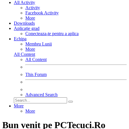
All Activity
Activity
Facebook Activity
More
Downloads
Aplicație grad
Conecteaza-te pentru a aplica
Echipa
Membru Lunii
More
All Content
All Content
This Forum
Advanced Search
More
More
Bun venit pe PCTecuci.Ro