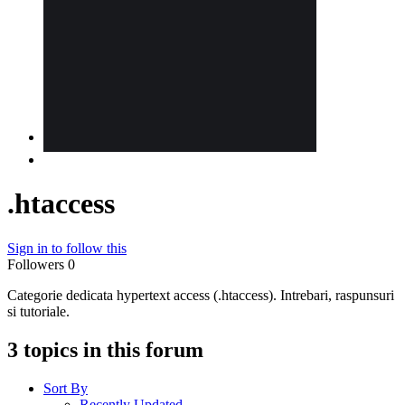
.htaccess
Sign in to follow this
Followers
0
Categorie dedicata hypertext access (.htaccess). Intrebari, raspunsuri
si tutoriale.
3 topics in this forum
Sort By
Recently Updated