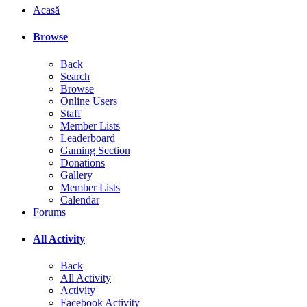
Acasă
Browse
Back
Search
Browse
Online Users
Staff
Member Lists
Leaderboard
Gaming Section
Donations
Gallery
Member Lists
Calendar
Forums
All Activity
Back
All Activity
Activity
Facebook Activity