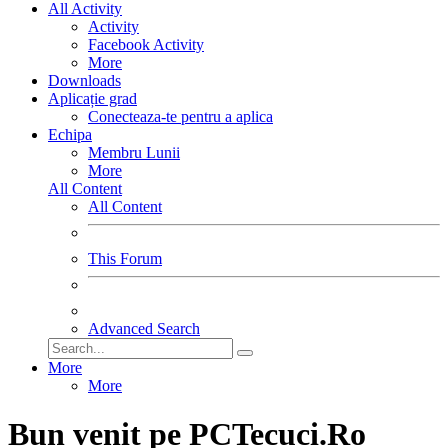
All Activity
Activity
Facebook Activity
More
Downloads
Aplicație grad
Conecteaza-te pentru a aplica
Echipa
Membru Lunii
More
All Content
All Content
This Forum
Advanced Search
More
More
Bun venit pe PCTecuci.Ro