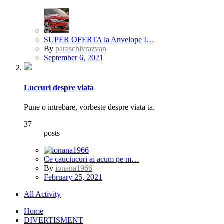
SUPER OFERTA la Anvelope I…
By
paraschivrazvan
September 6, 2021
Lucruri despre viata
Pune o intrebare, vorbeste despre viata ta.
37
posts
Ce cauciucuri ai acum pe m…
By
ionana1966
February 25, 2021
All Activity
Home
DIVERTISMENT