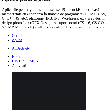
Aplicațiile pentru grade sunt deschise. PCTecuci.Ro recrutează
membri staff cu experiență în limbaje de programare (HTML, CSS,
C, C++, JS, etc), platforme (IPB, IPS, Wordpress, etc), web design,
design photoshop (GFX Designer), suport jocuri (CS 1.6, CS GO,
SA:MP, Metin2, etc) și alte experiențe în IT care își au locul pe site.
Cerințe
Aplică
All Activity
Home
DIVERTISMENT
Activitati