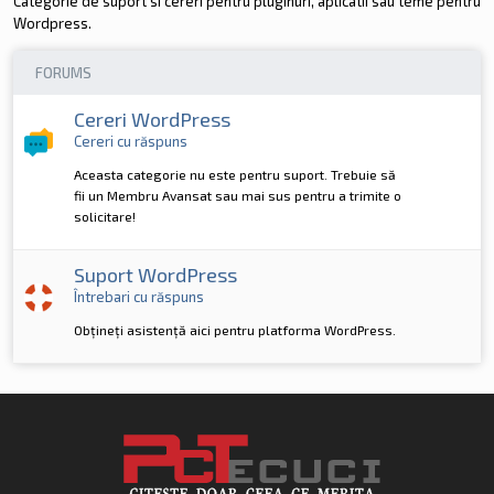
Categorie de suport si cereri pentru pluginuri, aplicatii sau teme pentru
Wordpress.
FORUMS
Cereri WordPress
Cereri cu răspuns
Aceasta categorie nu este pentru suport. Trebuie să
fii un Membru Avansat sau mai sus pentru a trimite o
solicitare!
Suport WordPress
Întrebari cu răspuns
Obțineți asistență aici pentru platforma WordPress.