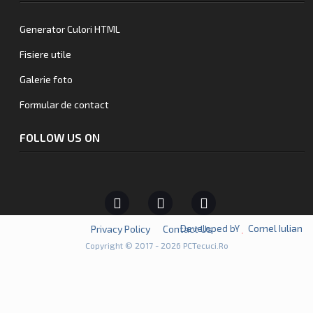
Generator Culori HTML
Fisiere utile
Galerie foto
Formular de contact
FOLLOW US ON
Cornel Iulian
Developed bY
Privacy Policy
Contact Us
Copyright © 2017 - 2026 PCTecuci.Ro