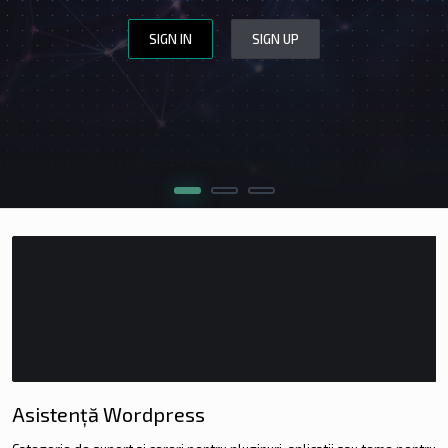
SIGN IN
SIGN UP
WEBSITE DESIGN
WEBSITE REVIEW
CERINȚE
APLICĂ
Asistență Wordpress