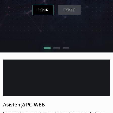
SIGN IN
SIGN UP
WEBSITE DESIGN
WEBSITE REVIEW
CERINȚE
APLICĂ
Asistență PC-WEB