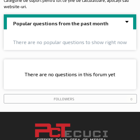
Categorie de suport pentru tot ce ține de calculatoare, aplicații sau
website-uri.
Popular questions from the past month
There are no popular questions to show right now
There are no questions in this forum yet
FOLLOWERS
0