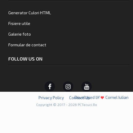
Generator Culori HTML
Fisiere utile
Galerie foto
Formular de contact
FOLLOW US ON
Cornel Iulian
Developed bY
Privacy Policy
Contact Us
Copyright © 2017 - 2026 PCTecuci.Ro