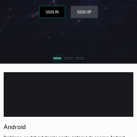
SIGN IN
SIGN UP
WEBSITE DESIGN
WEBSITE REVIEW
CERINȚE
APLICĂ
Android