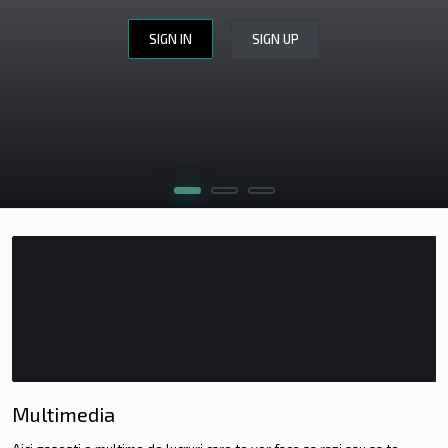
SIGN IN
SIGN UP
WEBSITE DESIGN
WEBSITE REVIEW
CERINȚE
APLICĂ
Multimedia