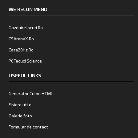
WE RECOMMEND
GazduireJocuri.Ro
CSArenaX.Ro
Cata20Hz.Ro
PCTecuci Science
USEFUL LINKS
Generator Culori HTML
Fisiere utile
Galerie foto
Formular de contact