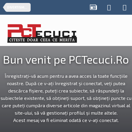
DIVERTISMENT
Bun venit pe PCTecuci.Ro
Înregistrați-vă acum pentru a avea acces la toate funcțiile
noastre. După ce v-ați înregistrat și conectat, veți putea
descărca fișiere, puteți crea subiecte, să răspundeți la
subiectele existente, să obțineți suport, să obțineți puncte cu
care puteți cumpăra diverse articole din magazinul virtual al
site-ului, să vă gestionați profilul și multe altele.
Acest mesaj va fi eliminat odată ce v-ați conectat.