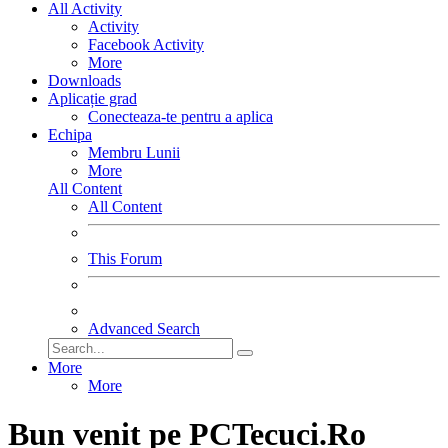
All Activity
Activity
Facebook Activity
More
Downloads
Aplicație grad
Conecteaza-te pentru a aplica
Echipa
Membru Lunii
More
All Content
All Content
This Forum
Advanced Search
More
More
Bun venit pe PCTecuci.Ro