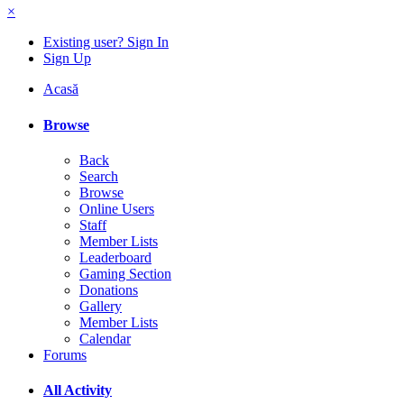
×
Existing user? Sign In
Sign Up
Acasă
Browse
Back
Search
Browse
Online Users
Staff
Member Lists
Leaderboard
Gaming Section
Donations
Gallery
Member Lists
Calendar
Forums
All Activity