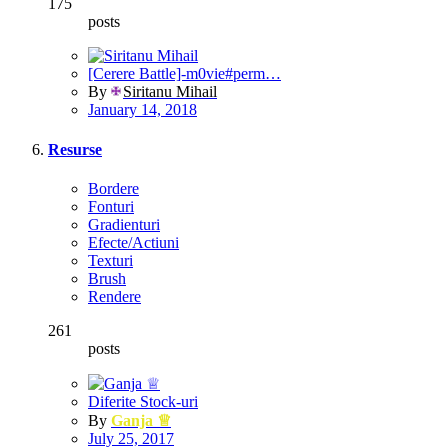
175
posts
[Cerere Battle]-m0vie#perm…
By
Siritanu Mihail
January 14, 2018
Resurse
Bordere
Fonturi
Gradienturi
Efecte/Actiuni
Texturi
Brush
Rendere
261
posts
Diferite Stock-uri
By
Ganja ♕
July 25, 2017