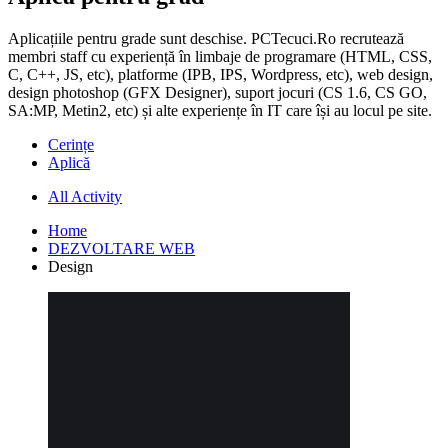
Aplicațiile pentru grade sunt deschise. PCTecuci.Ro recrutează
membri staff cu experiență în limbaje de programare (HTML, CSS,
C, C++, JS, etc), platforme (IPB, IPS, Wordpress, etc), web design,
design photoshop (GFX Designer), suport jocuri (CS 1.6, CS GO,
SA:MP, Metin2, etc) și alte experiențe în IT care își au locul pe site.
Cerințe
Aplică
All Activity
Home
DEZVOLTARE WEB
Design