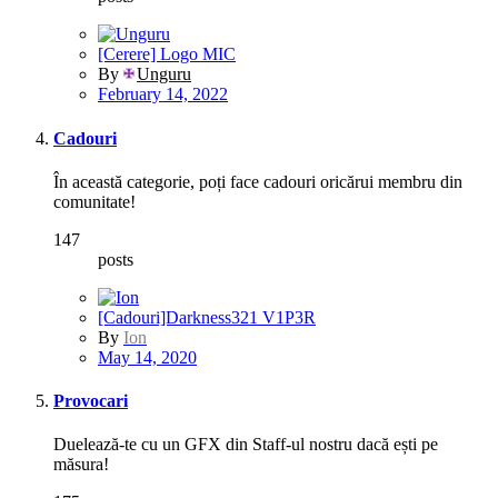
[Cerere] Logo MIC
By
Unguru
February 14, 2022
Cadouri
În această categorie, poți face cadouri oricărui membru din
comunitate!
147
posts
[Cadouri]Darkness321 V1P3R
By
Ion
May 14, 2020
Provocari
Duelează-te cu un GFX din Staff-ul nostru dacă ești pe
măsura!