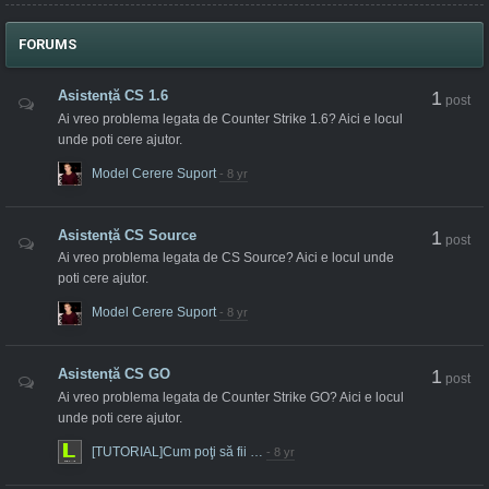
FORUMS
Asistență CS 1.6
1
post
Ai vreo problema legata de Counter Strike 1.6? Aici e locul
unde poti cere ajutor.
Model Cerere Suport
Asistență CS Source
1
post
Ai vreo problema legata de CS Source? Aici e locul unde
poti cere ajutor.
Model Cerere Suport
Asistență CS GO
1
post
Ai vreo problema legata de Counter Strike GO? Aici e locul
unde poti cere ajutor.
[TUTORIAL]Cum poţi să fii …