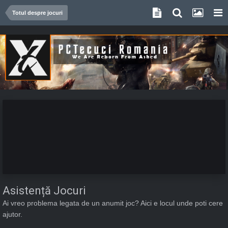
Totul despre jocuri
Asistență Jocuri
Ai vreo problema legata de un anumit joc? Aici e locul unde poti cere
ajutor.