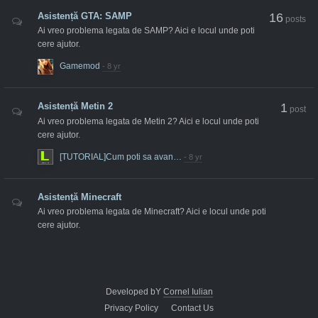
Asistență GTA: SAMP
16
posts
Ai vreo problema legata de SAMP? Aici e locul unde poti
cere ajutor.
Gamemod
Asistență Metin 2
1
post
Ai vreo problema legata de Metin 2? Aici e locul unde poti
cere ajutor.
[TUTORIAL]Cum poti sa avan…
Asistență Minecraft
Ai vreo problema legata de Minecraft? Aici e locul unde poti
cere ajutor.
Developed bY
Cornel Iulian
Privacy Policy
Contact Us