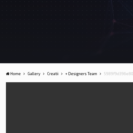
Home
Gallery
Creatii
+ Designers Team
5989f9d396e80_