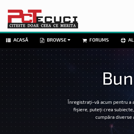
ACASĂ
BROWSE
FORUMS
AL
Bun
Înregistrați-vă acum pentru a a
fișiere, puteți crea subiecte
cumpăra diverse ar