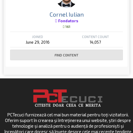
Cornel Iulian
Fondators
161
JOINED
CONTENT COUNT
June 29, 2016
14,057
FIND CONTENT
PCTecuci furnizează cel mai bun material pentru toți vizitatorii.
Oferim suport în crearea și întreținerea unui website, știri despre
tehnologie și analiză pentru o audiență de profesioniști și
începători care doresc să învețe despre cele mai recente tendințe