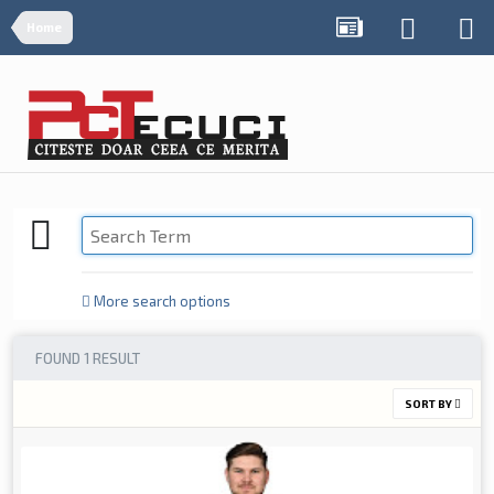
Home
More search options
FOUND 1 RESULT
SORT BY