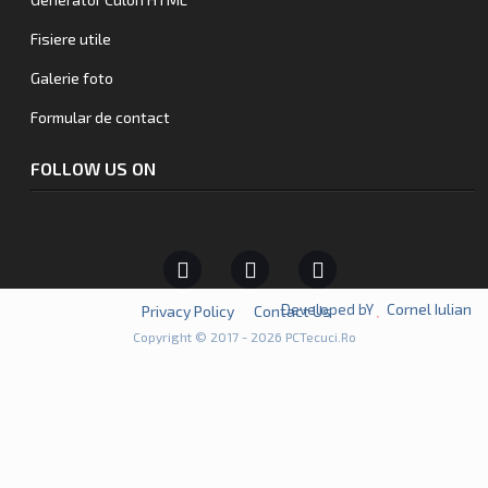
Fisiere utile
Galerie foto
Formular de contact
FOLLOW US ON
Cornel Iulian
Developed bY
Privacy Policy
Contact Us
Copyright © 2017 - 2026 PCTecuci.Ro