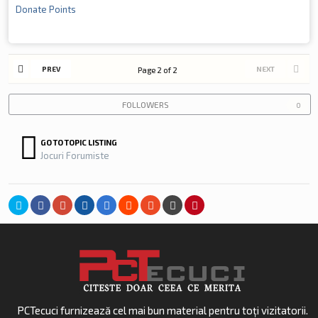
Donate Points
PREV
NEXT
Page 2 of 2
FOLLOWERS
0
GO TO TOPIC LISTING
Jocuri Forumiste
PCTecuci furnizează cel mai bun material pentru toți vizitatorii.