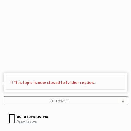
This topic is now closed to further replies.
FOLLOWERS
0
GO TO TOPIC LISTING
Prezintă-te