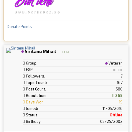
Donate Points
Siritanu Mihail
265
Group:
Veteran
EXP:
Followers:
7
Topic Count:
167
Post Count:
580
Reputation:
265
Days Won:
19
Joined:
11/05/2016
Status:
Offline
Birthday:
05/25/2002