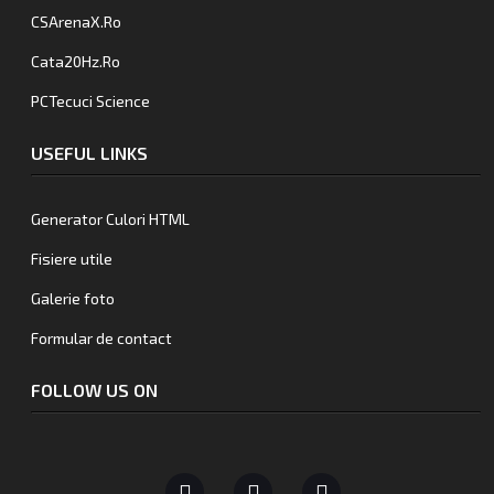
CSArenaX.Ro
Cata20Hz.Ro
PCTecuci Science
USEFUL LINKS
Generator Culori HTML
Fisiere utile
Galerie foto
Formular de contact
FOLLOW US ON