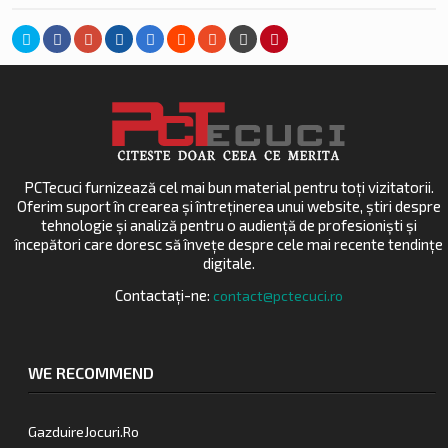
PCTecuci furnizează cel mai bun material pentru toți vizitatorii.
Oferim suport în crearea și întreținerea unui website, știri despre
tehnologie și analiză pentru o audiență de profesioniști și
începători care doresc să învețe despre cele mai recente tendințe
digitale.
Contactați-ne:
contact@pctecuci.ro
WE RECOMMEND
GazduireJocuri.Ro