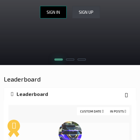
SIGN IN
SIGN UP
WEBSITE DESIGN
WEBSITE REVIEW
CERINȚE
APLICĂ
Leaderboard
Leaderboard
CUSTOM DATE
IN POSTS