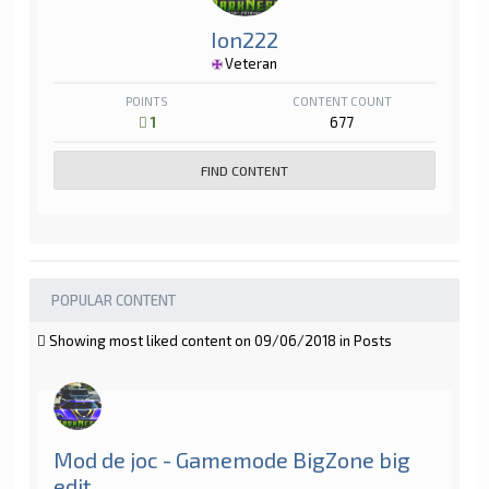
Ion222
Veteran
POINTS
CONTENT COUNT
1
677
FIND CONTENT
POPULAR CONTENT
Showing most liked content on 09/06/2018 in Posts
Mod de joc - Gamemode BigZone big
edit