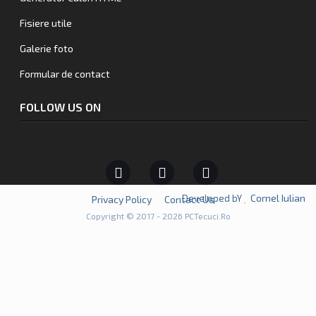
Fisiere utile
Galerie foto
Formular de contact
FOLLOW US ON
Cornel Iulian
Developed bY
Privacy Policy
Contact Us
Copyright © 2017 - 2026 PCTecuci.Ro